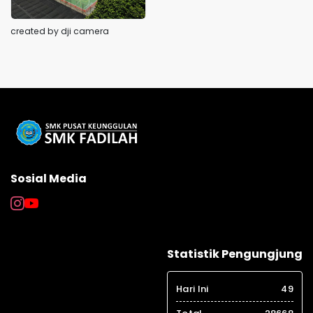
created by dji camera
Sosial Media
Statistik Pengungjung
Hari Ini
49