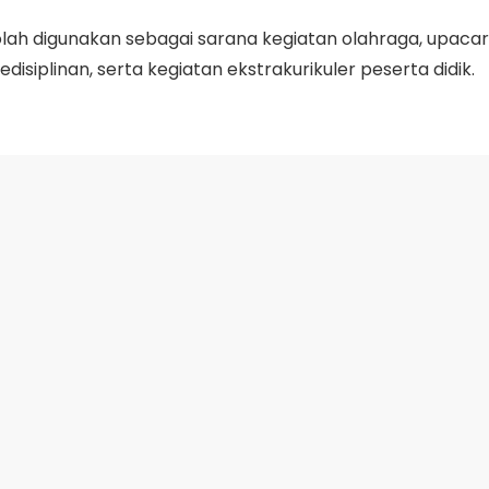
ah digunakan sebagai sarana kegiatan olahraga, upacara, d
plinan, serta kegiatan ekstrakurikuler peserta didik.