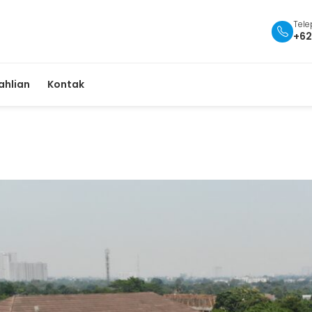
Tel
+62
ahlian
Kontak