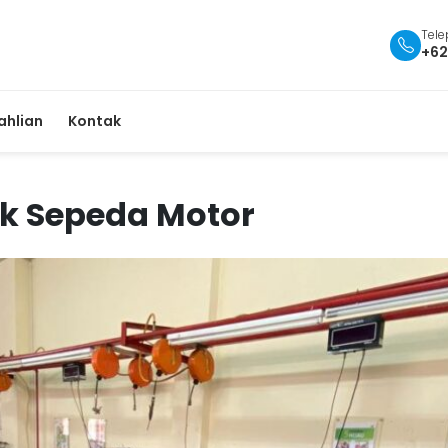
Tel
+62
ahlian
Kontak
ik Sepeda Motor