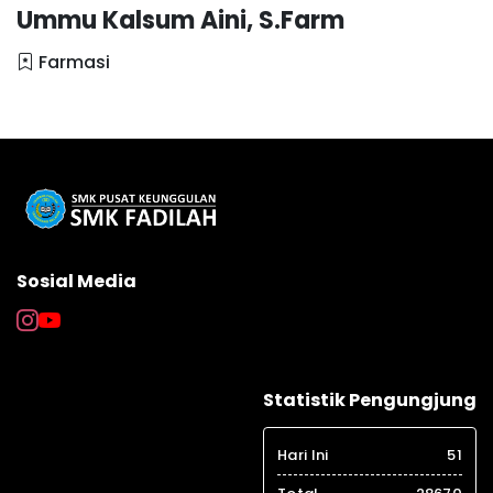
Ummu Kalsum Aini, S.Farm
Farmasi
Sosial Media
Statistik Pengungjung
Hari Ini
51