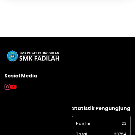
Sosial Media
Statistik Pengungjung
Hari Ini
22
Total
28754