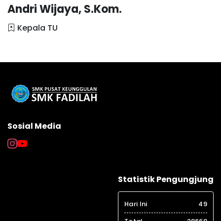
Andri Wijaya, S.Kom.
Kepala TU
Sosial Media
Statistik Pengungjung
Hari Ini
49