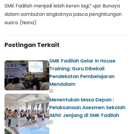
SMK Fadilah menjadi lebih keren lagi,” ujar Bunaya
dalam sambutan singkatnya pasca penghitungan
suara. (Nana)
Postingan Terkait
SMK Fadilah Gelar In House
Training: Guru Dibekali
Pendekatan Pembelajaran
Mendalam
Menentukan Masa Depan :
Pelaksanaan Asesmen Sekolah
Akhir Jenjang di SMK Fadilah