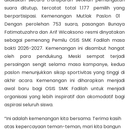
suara ditutup, tercatat total 1.177 pemilih yang
berpartisipasi. Kemenangan Mutlak Paslon 01 ​
Dengan perolehan 753 suara, pasangan Bunaya
Fatimatuzahra dan Arif Wicaksono resmi dinyatakan
sebagai pemenang Pemilu OSIS SMK Fadilah masa
bakti 2026-2027. ​Kemenangan ini disambut hangat
oleh para pendukung. Meski sempat terjadi
persaingan sengit selama masa kampanye, kedua
paslon menunjukkan sikap sportivitas yang tinggi di
akhir acara. Kemenangan ini diharapkan menjadi
awal baru bagi OSIS SMK Fadilah untuk menjadi
organisasi yang lebih inspiratif dan akomodatif bagi
aspirasi seluruh siswa.
​”Ini adalah kemenangan kita bersama. Terima kasih
atas kepercayaan teman-teman, mari kita bangun