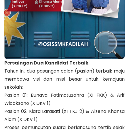
​Persaingan Dua Kandidat Terbaik
​Tahun ini, dua pasangan calon (paslon) terbaik maju
membawa visi dan misi besar untuk kemajuan
sekolah:
​Paslon 01: Bunaya Fatimatuzahra (XI FKK) & Arif
Wicaksono (X DKV 1).
​Paslon 02: Kiara Larasati (XI TKJ 2) & Alzena Khansa
Alam (X DKV 1).
​Proses pemungutan suara berlangsung tertib sejak