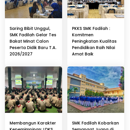
Saring Bibit Unggul,
PKKS SMK Fadilah :
SMK Fadilah Gelar Tes
Komitmen
Bakat Minat Calon
Peningkatan Kualitas
Peserta Didik Baru T.A.
Pendidikan Raih Nilai
2026/2027 ​
Amat Baik
Membangun Karakter
SMK Fadilah Kobarkan
Kepemimpinan: LDKS
Semangat Juang di