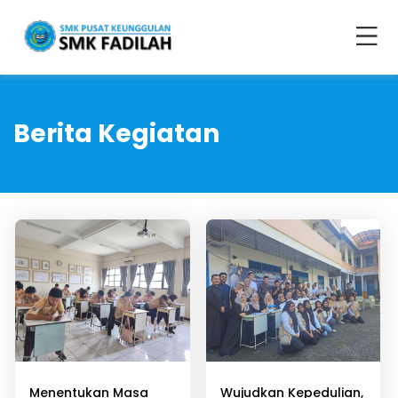
Berita Kegiatan
Menentukan Masa
Wujudkan Kepedulian,