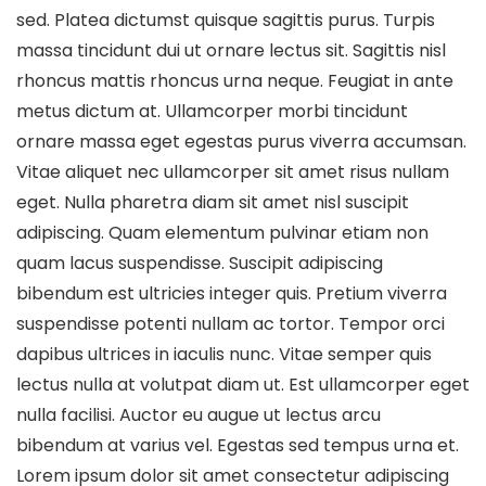
sed. Platea dictumst quisque sagittis purus. Turpis
massa tincidunt dui ut ornare lectus sit. Sagittis nisl
rhoncus mattis rhoncus urna neque. Feugiat in ante
metus dictum at. Ullamcorper morbi tincidunt
ornare massa eget egestas purus viverra accumsan.
Vitae aliquet nec ullamcorper sit amet risus nullam
eget. Nulla pharetra diam sit amet nisl suscipit
adipiscing. Quam elementum pulvinar etiam non
quam lacus suspendisse. Suscipit adipiscing
bibendum est ultricies integer quis. Pretium viverra
suspendisse potenti nullam ac tortor. Tempor orci
dapibus ultrices in iaculis nunc. Vitae semper quis
lectus nulla at volutpat diam ut. Est ullamcorper eget
nulla facilisi. Auctor eu augue ut lectus arcu
bibendum at varius vel. Egestas sed tempus urna et.
Lorem ipsum dolor sit amet consectetur adipiscing