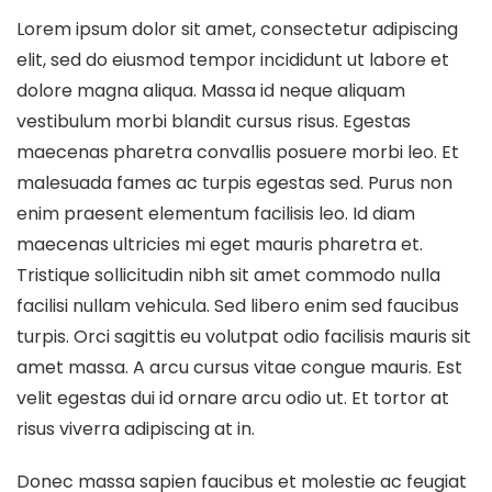
Lorem ipsum dolor sit amet, consectetur adipiscing
elit, sed do eiusmod tempor incididunt ut labore et
dolore magna aliqua. Massa id neque aliquam
vestibulum morbi blandit cursus risus. Egestas
maecenas pharetra convallis posuere morbi leo. Et
malesuada fames ac turpis egestas sed. Purus non
enim praesent elementum facilisis leo. Id diam
maecenas ultricies mi eget mauris pharetra et.
Tristique sollicitudin nibh sit amet commodo nulla
facilisi nullam vehicula. Sed libero enim sed faucibus
turpis. Orci sagittis eu volutpat odio facilisis mauris sit
amet massa. A arcu cursus vitae congue mauris. Est
velit egestas dui id ornare arcu odio ut. Et tortor at
risus viverra adipiscing at in.
Donec massa sapien faucibus et molestie ac feugiat