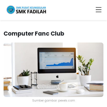
Computer Fanc Club
Sumber gambar: pexels.com