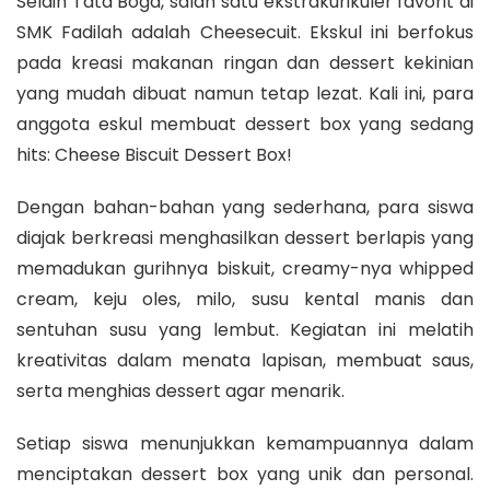
Selain Tata Boga, salah satu ekstrakurikuler favorit di
SMK Fadilah adalah Cheesecuit. Ekskul ini berfokus
pada kreasi makanan ringan dan dessert kekinian
yang mudah dibuat namun tetap lezat. Kali ini, para
anggota eskul membuat dessert box yang sedang
hits: Cheese Biscuit Dessert Box!
Dengan bahan-bahan yang sederhana, para siswa
diajak berkreasi menghasilkan dessert berlapis yang
memadukan gurihnya biskuit, creamy-nya whipped
cream, keju oles, milo, susu kental manis dan
sentuhan susu yang lembut. Kegiatan ini melatih
kreativitas dalam menata lapisan, membuat saus,
serta menghias dessert agar menarik.
Setiap siswa menunjukkan kemampuannya dalam
menciptakan dessert box yang unik dan personal.