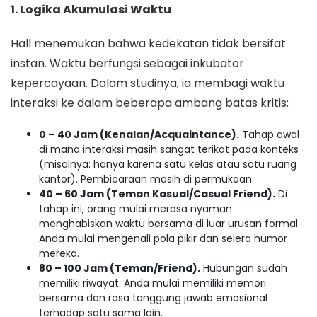
1. Logika Akumulasi Waktu
Hall menemukan bahwa kedekatan tidak bersifat
instan. Waktu berfungsi sebagai inkubator
kepercayaan. Dalam studinya, ia membagi waktu
interaksi ke dalam beberapa ambang batas kritis:
0 – 40 Jam (Kenalan/Acquaintance).
Tahap awal
di mana interaksi masih sangat terikat pada konteks
(misalnya: hanya karena satu kelas atau satu ruang
kantor). Pembicaraan masih di permukaan.
40 – 60 Jam (Teman Kasual/Casual Friend).
Di
tahap ini, orang mulai merasa nyaman
menghabiskan waktu bersama di luar urusan formal.
Anda mulai mengenali pola pikir dan selera humor
mereka.
80 – 100 Jam (Teman/Friend).
Hubungan sudah
memiliki riwayat. Anda mulai memiliki memori
bersama dan rasa tanggung jawab emosional
terhadap satu sama lain.