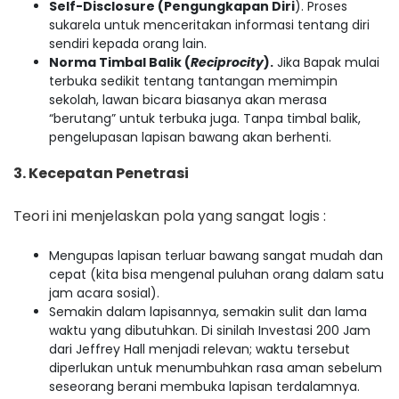
Self-Disclosure (Pengungkapan Diri
). Proses
sukarela untuk menceritakan informasi tentang diri
sendiri kepada orang lain.
Norma Timbal Balik (
Reciprocity
).
Jika Bapak mulai
terbuka sedikit tentang tantangan memimpin
sekolah, lawan bicara biasanya akan merasa
“berutang” untuk terbuka juga. Tanpa timbal balik,
pengelupasan lapisan bawang akan berhenti.
3. Kecepatan Penetrasi
Teori ini menjelaskan pola yang sangat logis :
Mengupas lapisan terluar bawang sangat mudah dan
cepat (kita bisa mengenal puluhan orang dalam satu
jam acara sosial).
Semakin dalam lapisannya, semakin sulit dan lama
waktu yang dibutuhkan. Di sinilah Investasi 200 Jam
dari Jeffrey Hall menjadi relevan; waktu tersebut
diperlukan untuk menumbuhkan rasa aman sebelum
seseorang berani membuka lapisan terdalamnya.