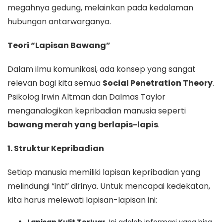
megahnya gedung, melainkan pada kedalaman
hubungan antarwarganya.
Teori “Lapisan Bawang”
Dalam ilmu komunikasi, ada konsep yang sangat
relevan bagi kita semua
Social Penetration Theory
.
Psikolog Irwin Altman dan Dalmas Taylor
menganalogikan kepribadian manusia seperti
bawang merah yang berlapis-lapis
.
1. Struktur Kepribadian
Setiap manusia memiliki lapisan kepribadian yang
melindungi “inti” dirinya. Untuk mencapai kedekatan,
kita harus melewati lapisan-lapisan ini:
Lapisan Kulit Terluar.
Ini adalah informasi yang bisa