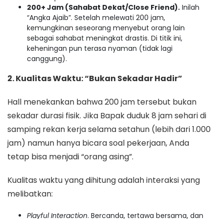
200+ Jam (Sahabat Dekat/Close Friend).
Inilah
“Angka Ajaib”. Setelah melewati 200 jam,
kemungkinan seseorang menyebut orang lain
sebagai sahabat meningkat drastis. Di titik ini,
keheningan pun terasa nyaman (tidak lagi
canggung).
2. Kualitas Waktu: “Bukan Sekadar Hadir”
Hall menekankan bahwa 200 jam tersebut bukan
sekadar durasi fisik. Jika Bapak duduk 8 jam sehari di
samping rekan kerja selama setahun (lebih dari 1.000
jam) namun hanya bicara soal pekerjaan, Anda
tetap bisa menjadi “orang asing”.
Kualitas waktu yang dihitung adalah interaksi yang
melibatkan:
Playful Interaction
. Bercanda, tertawa bersama, dan