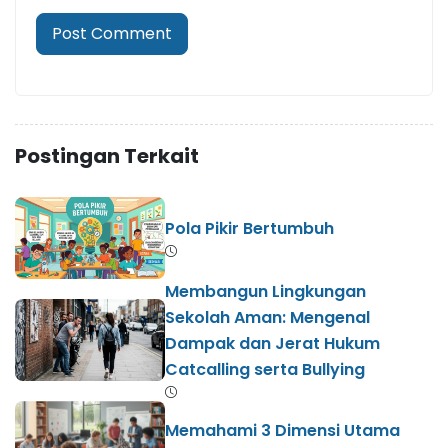
Postingan Terkait
Pola Pikir Bertumbuh
​Membangun Lingkungan
Sekolah Aman: Mengenal
Dampak dan Jerat Hukum
Catcalling serta Bullying
Memahami 3 Dimensi Utama