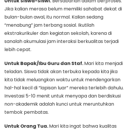
Untuk Siswa-Siswi.
Bersabarlah dalam berproses.
Jika kalian merasa belum memiliki sahabat dekat di
bulan-bulan awal, itu normal. Kalian sedang
“menabung” jam terbang sosial. Ikutilah
ekstrakurikuler dan kegiatan sekolah, karena di
sanalah akumulasi jam interaksi berkualitas terjadi
lebih cepat.
Untuk Bapak/Ibu Guru dan Staf.
Mari kita menjadi
teladan. Siswa tidak akan terbuka kepada kita jika
kita tidak meluangkan waktu untuk mendengarkan
hal-hal kecil di “lapisan luar” mereka terlebih dahulu.
Investasi 5-10 menit untuk menyapa dan berdiskusi
non-akademik adalah kunci untuk meruntuhkan
tembok pembatas.
Untuk Orang Tua.
Mari kita ingat bahwa kualitas