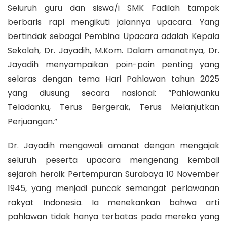
Seluruh guru dan siswa/i SMK Fadilah tampak
berbaris rapi mengikuti jalannya upacara. Yang
bertindak sebagai Pembina Upacara adalah Kepala
Sekolah, Dr. Jayadih, M.Kom. Dalam amanatnya, Dr.
Jayadih menyampaikan poin-poin penting yang
selaras dengan tema Hari Pahlawan tahun 2025
yang diusung secara nasional: “Pahlawanku
Teladanku, Terus Bergerak, Terus Melanjutkan
Perjuangan.”
Dr. Jayadih mengawali amanat dengan mengajak
seluruh peserta upacara mengenang kembali
sejarah heroik Pertempuran Surabaya 10 November
1945, yang menjadi puncak semangat perlawanan
rakyat Indonesia. Ia menekankan bahwa arti
pahlawan tidak hanya terbatas pada mereka yang