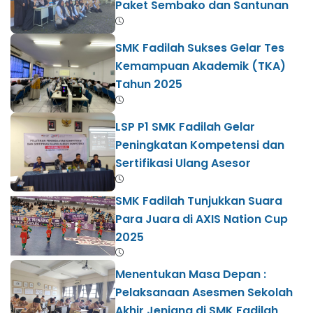
Paket Sembako dan Santunan
SMK Fadilah Sukses Gelar Tes
Kemampuan Akademik (TKA)
Tahun 2025
LSP P1 SMK Fadilah Gelar
Peningkatan Kompetensi dan
Sertifikasi Ulang Asesor
SMK Fadilah Tunjukkan Suara
Para Juara di AXIS Nation Cup
2025
Menentukan Masa Depan :
Pelaksanaan Asesmen Sekolah
Akhir Jenjang di SMK Fadilah