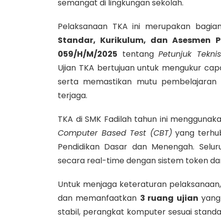
semangat di lingkungan sekolah.
Pelaksanaan TKA ini merupakan bagia
Standar, Kurikulum, dan Asesmen 
059/H/M/2025
tentang
Petunjuk Tekn
Ujian TKA bertujuan untuk mengukur ca
serta memastikan mutu pembelajaran 
terjaga.
TKA di SMK Fadilah tahun ini menggunak
Computer Based Test (CBT)
yang terhu
Pendidikan Dasar dan Menengah. Selur
secara real-time dengan sistem token da
Untuk menjaga keteraturan pelaksanaan,
dan memanfaatkan
3 ruang ujian
yang 
stabil, perangkat komputer sesuai stand