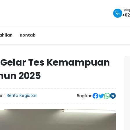
Tel
+62
ahlian
Kontak
s Gelar Tes Kemampuan
hun 2025
ri :
Berita Kegiatan
Bagikan