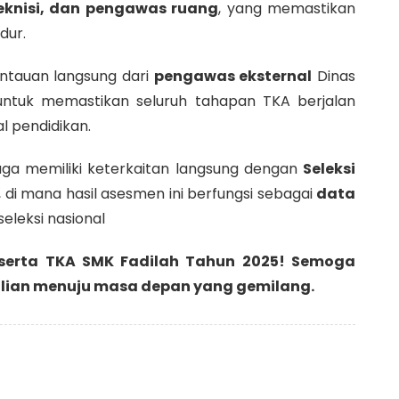
teknisi, dan pengawas ruang
, yang memastikan
dur.
ntauan langsung dari
pengawas eksternal
Dinas
 untuk memastikan seluruh tahapan TKA berjalan
l pendidikan.
juga memiliki keterkaitan langsung dengan
Seleksi
, di mana hasil asesmen ini berfungsi sebagai
data
eleksi nasional
eserta TKA SMK Fadilah Tahun 2025! Semoga
lian menuju masa depan yang gemilang.