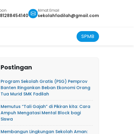
epon
Almat Email
81288454140
sekolahfadilah@gmail.com
SPMB
Postingan
Program Sekolah Gratis (PSG) Pemprov
Banten Ringankan Beban Ekonomi Orang
Tua Murid SMK Fadilah
Memutus “Tali Gajah” di Pikiran kita: Cara
Ampuh Mengatasi Mental Block bagi
Siswa
​Membangun Lingkungan Sekolah Aman: