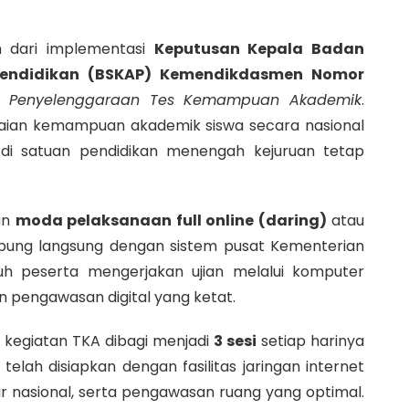
n dari implementasi
Keputusan Kepala Badan
Pendidikan (BSKAP) Kemendikdasmen Nomor
is Penyelenggaraan Tes Kemampuan Akademik
.
paian kemampuan akademik siswa secara nasional
di satuan pendidikan menengah kejuruan tetap
an
moda pelaksanaan full online (daring)
atau
bung langsung dengan sistem pusat Kementerian
uh peserta mengerjakan ujian melalui komputer
n pengawasan digital yang ketat.
 kegiatan TKA dibagi menjadi
3 sesi
setiap harinya
telah disiapkan dengan fasilitas jaringan internet
ar nasional, serta pengawasan ruang yang optimal.