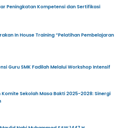
lar Peningkatan Kompetensi dan Sertifikasi
rakan In House Training “Pelatihan Pembelajaran
si Guru SMK Fadilah Melalui Workshop Intensif
 Komite Sekolah Masa Bakti 2025-2028: Sinergi
n
i Maulid Nabi Muhammad SAW 1447 H