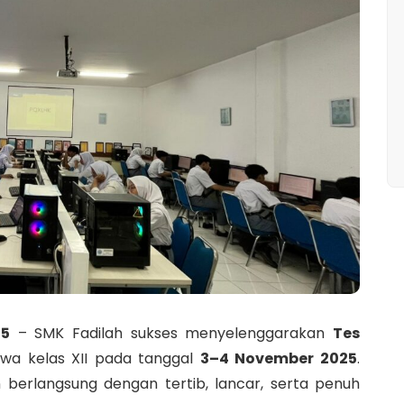
25
– SMK Fadilah sukses menyelenggarakan
Tes
swa kelas XII pada tanggal
3–4 November 2025
.
berlangsung dengan tertib, lancar, serta penuh