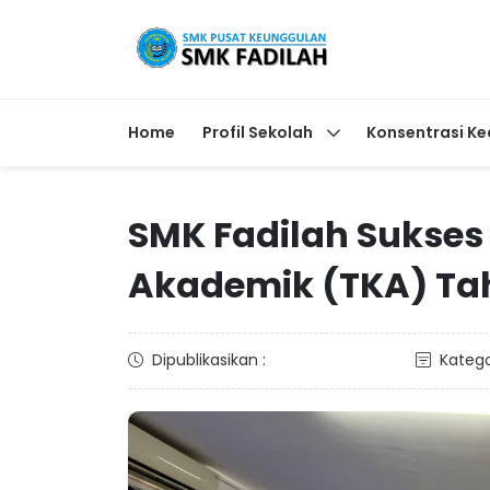
Home
Profil Sekolah
Konsentrasi Ke
SMK Fadilah Sukse
Akademik (TKA) Ta
Dipublikasikan :
Katego