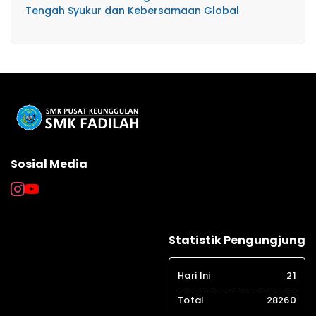
Tengah Syukur dan Kebersamaan Global
Sosial Media
Statistik Pengungjung
Hari Ini
21
Total
28260