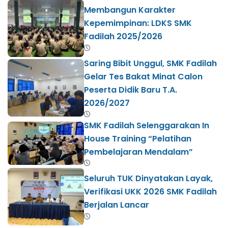
Membangun Karakter
Kepemimpinan: LDKS SMK
Fadilah 2025/2026
Saring Bibit Unggul, SMK Fadilah
Gelar Tes Bakat Minat Calon
Peserta Didik Baru T.A.
2026/2027 ​
SMK Fadilah Selenggarakan In
House Training “Pelatihan
Pembelajaran Mendalam”
Seluruh TUK Dinyatakan Layak,
Verifikasi UKK 2026 SMK Fadilah
Berjalan Lancar