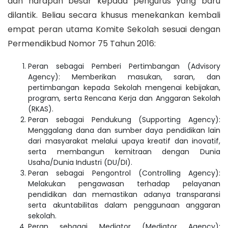
dan harapan besar kepada pengurus yang baru
dilantik. Beliau secara khusus menekankan kembali
empat peran utama Komite Sekolah sesuai dengan
Permendikbud Nomor 75 Tahun 2016:
Peran sebagai Pemberi Pertimbangan (Advisory
Agency): Memberikan masukan, saran, dan
pertimbangan kepada Sekolah mengenai kebijakan,
program, serta Rencana Kerja dan Anggaran Sekolah
(RKAS).
Peran sebagai Pendukung (Supporting Agency):
Menggalang dana dan sumber daya pendidikan lain
dari masyarakat melalui upaya kreatif dan inovatif,
serta membangun kemitraan dengan Dunia
Usaha/Dunia Industri (DU/DI).
Peran sebagai Pengontrol (Controlling Agency):
Melakukan pengawasan terhadap pelayanan
pendidikan dan memastikan adanya transparansi
serta akuntabilitas dalam penggunaan anggaran
sekolah.
Peran sebagai Mediator (Mediator Agency):