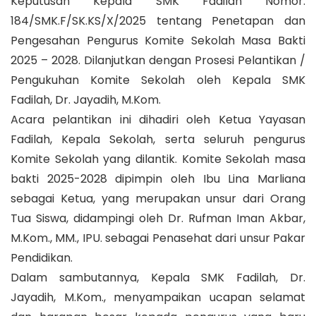
Keputusan Kepala SMK Fadilah Nomor:
184/SMK.F/SK.KS/X/2025 tentang Penetapan dan
Pengesahan Pengurus Komite Sekolah Masa Bakti
2025 – 2028. Dilanjutkan dengan Prosesi Pelantikan /
Pengukuhan Komite Sekolah oleh Kepala SMK
Fadilah, Dr. Jayadih, M.Kom.
Acara pelantikan ini dihadiri oleh Ketua Yayasan
Fadilah, Kepala Sekolah, serta seluruh pengurus
Komite Sekolah yang dilantik. Komite Sekolah masa
bakti 2025-2028 dipimpin oleh Ibu Lina Marliana
sebagai Ketua, yang merupakan unsur dari Orang
Tua Siswa, didampingi oleh Dr. Rufman Iman Akbar,
M.Kom., MM., IPU. sebagai Penasehat dari unsur Pakar
Pendidikan.
Dalam sambutannya, Kepala SMK Fadilah, Dr.
Jayadih, M.Kom., menyampaikan ucapan selamat